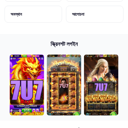
অবস্থান
আলোচনা
স্ক্রিনশট লগইন